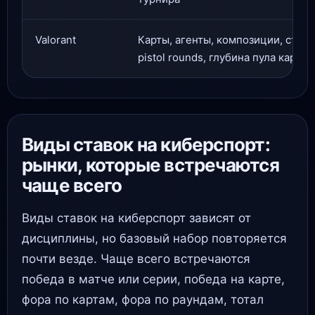
Valorant
Карты, агенты, композиции, стор
pistol rounds, глубина пула карт
Виды ставок на киберспорт:
рынки, которые встречаются
чаще всего
Виды ставок на киберспорт зависят от
дисциплины, но базовый набор повторяется
почти везде. Чаще всего встречаются
победа в матче или серии, победа на карте,
фора по картам, фора по раундам, тотал