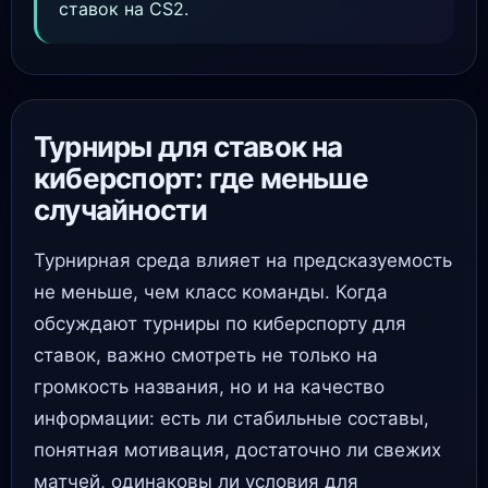
ставок на CS2.
Турниры для ставок на
киберспорт: где меньше
случайности
Турнирная среда влияет на предсказуемость
не меньше, чем класс команды. Когда
обсуждают турниры по киберспорту для
ставок, важно смотреть не только на
громкость названия, но и на качество
информации: есть ли стабильные составы,
понятная мотивация, достаточно ли свежих
матчей, одинаковы ли условия для