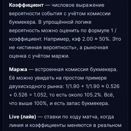
Коэффициент
— числовое выражение
вероятности события с учётом комиссии
букмекера. В упрощённой логике
вероятность можно оценить по формуле 1 /
коэффициент. Например, кэф 2.00 ≈ 50%. Это
не «истинная вероятность», а рыночная
оценка с учётом маржи.
Маржа
— встроенная комиссия букмекера.
Её можно увидеть на простом примере
двухисходного рынка: 1/1.90 + 1/1.90 ≈ 0.526
+ 0.526 = 1.052, то есть около 105.2%. Всё,
что выше 100%, и есть запас букмекера.
Live (лайв)
— ставки по ходу матча, когда
линия и коэффициенты меняются в реальном