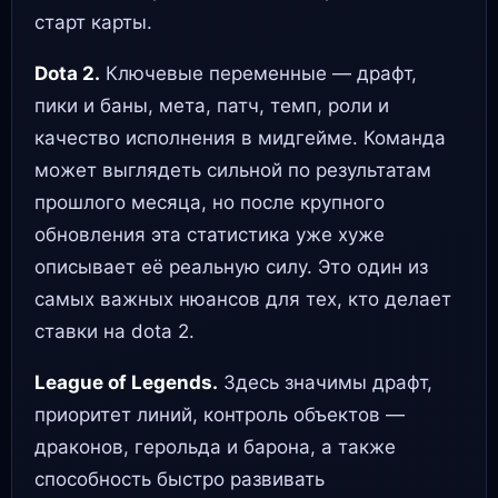
старт карты.
Dota 2.
Ключевые переменные — драфт,
пики и баны, мета, патч, темп, роли и
качество исполнения в мидгейме. Команда
может выглядеть сильной по результатам
прошлого месяца, но после крупного
обновления эта статистика уже хуже
описывает её реальную силу. Это один из
самых важных нюансов для тех, кто делает
ставки на dota 2.
League of Legends.
Здесь значимы драфт,
приоритет линий, контроль объектов —
драконов, герольда и барона, а также
способность быстро развивать