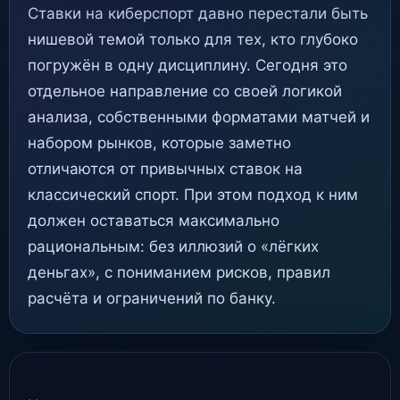
Ставки на киберспорт давно перестали быть
нишевой темой только для тех, кто глубоко
погружён в одну дисциплину. Сегодня это
отдельное направление со своей логикой
анализа, собственными форматами матчей и
набором рынков, которые заметно
отличаются от привычных ставок на
классический спорт. При этом подход к ним
должен оставаться максимально
рациональным: без иллюзий о «лёгких
деньгах», с пониманием рисков, правил
расчёта и ограничений по банку.