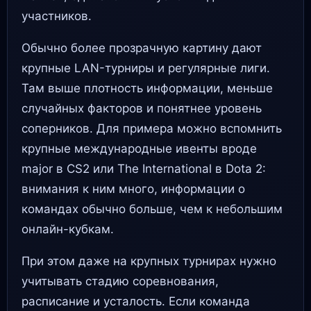
участников.
Обычно более прозрачную картину дают
крупные LAN-турниры и регулярные лиги.
Там выше плотность информации, меньше
случайных факторов и понятнее уровень
соперников. Для примера можно вспомнить
крупные международные ивенты вроде
major в CS2 или The International в Dota 2:
внимания к ним много, информации о
командах обычно больше, чем к небольшим
онлайн-кубкам.
При этом даже на крупных турнирах нужно
учитывать стадию соревнования,
расписание и усталость. Если команда