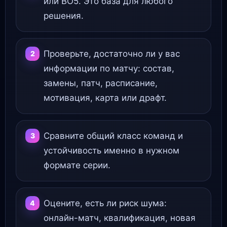
или BO5. Это база для любого
решения.
Проверьте, достаточно ли у вас
информации по матчу: состав,
замены, патч, расписание,
мотивация, карта или драфт.
Сравните общий класс команд и
устойчивость именно в нужном
формате серии.
Оцените, есть ли риск шума:
онлайн-матч, квалификация, новая