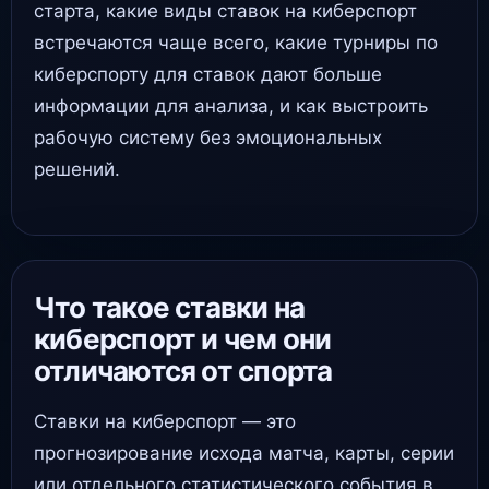
старта, какие виды ставок на киберспорт
встречаются чаще всего, какие турниры по
киберспорту для ставок дают больше
информации для анализа, и как выстроить
рабочую систему без эмоциональных
решений.
Что такое ставки на
киберспорт и чем они
отличаются от спорта
Ставки на киберспорт — это
прогнозирование исхода матча, карты, серии
или отдельного статистического события в