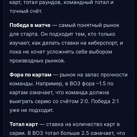
карт, тотал раундов, командный тотал и
точный счёт.
Победа в матче
— самый понятный рынок
для старта. Он подходит тем, кто только
изучает, как делать ставки на киберспорт, и
пока не хочет усложнять себе выбором
производных рынков.
Фора по картам
— рынок на запас прочности
команды. Например, в BO3 фора –1.5 по
картам означает, что команда должна
выиграть серию со счётом 2:0. Победа 2:1
уже не подходит.
Тотал карт
— ставка на количество карт в
серии. В BO3 тотал больше 2.5 означает, что