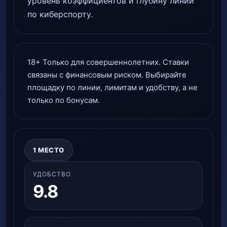
уровень коэффициентов и глубину линии
по киберспорту.
18+ Только для совершеннолетних. Ставки
связаны с финансовым риском. Выбирайте
площадку по линии, лимитам и удобству, а не
только по бонусам.
1 МЕСТО
УДОБСТВО
9.8