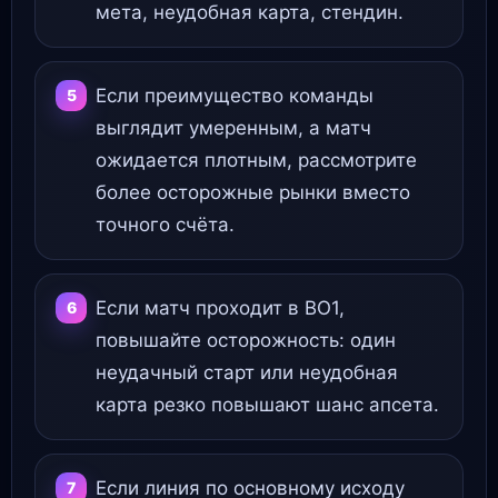
мета, неудобная карта, стендин.
Если преимущество команды
выглядит умеренным, а матч
ожидается плотным, рассмотрите
более осторожные рынки вместо
точного счёта.
Если матч проходит в BO1,
повышайте осторожность: один
неудачный старт или неудобная
карта резко повышают шанс апсета.
Если линия по основному исходу