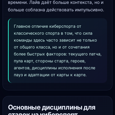
времени. Лайв даёт больше контекста, но и
больше соблазна действовать импульсивно.
Главное отличие киберспорта от
классического спорта в том, что сила
команды здесь часто зависит не только
от общего класса, но и от сочетания
более быстрых факторов: текущего патча,
пула карт, стороны старта, героев,
агентов, дисциплины исполнения после
пауз и адаптации от карты к карте.
Основные дисциплины для
ставок на киберспорт