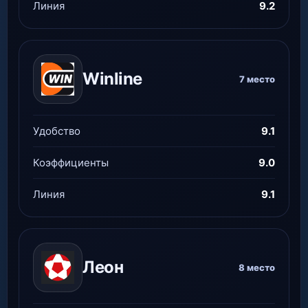
Линия
9.2
Winline
7 место
Удобство
9.1
Коэффициенты
9.0
Линия
9.1
Леон
8 место