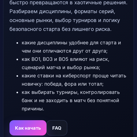
быстро превращаются в хаотичные решения.
Разбираем дисциплины, форматы серий,
основные рынки, выбор турниров и логику
безопасного старта без лишнего риска.
какие дисциплины удобнее для старта и
чем они отличаются друг от друга;
как BO1, BO3 и BO5 влияют на риск,
сценарий матча и выбор рынка;
какие ставки на киберспорт проще читать
новичку: победа, фора или тотал;
как выбирать турниры, контролировать
банк и не заходить в матч без понятной
причины.
Как начать
FAQ