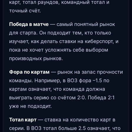
карт, тотал раундов, командный тотал и
точный счёт.
Победа в матче
— самый понятный рынок
для старта. Он подходит тем, кто только
изучает, как делать ставки на киберспорт, и
пока не хочет усложнять себе выбором
производных рынков.
Фора по картам
— рынок на запас прочности
команды. Например, в BO3 фора –1.5 по
картам означает, что команда должна
выиграть серию со счётом 2:0. Победа 2:1
уже не подходит.
Тотал карт
— ставка на количество карт в
серии. В BO3 тотал больше 2.5 означает, что