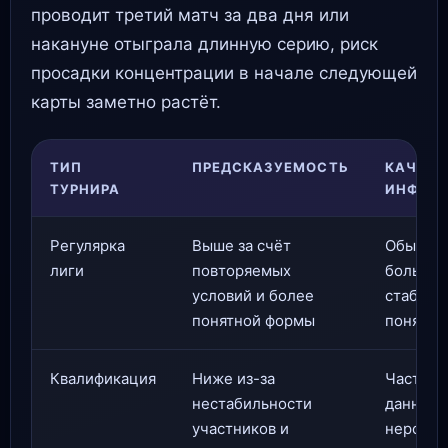
проводит третий матч за два дня или
накануне отыграла длинную серию, риск
просадки концентрации в начале следующей
карты заметно растёт.
ТИП
ПРЕДСКАЗУЕМОСТЬ
КАЧЕСТ
ТУРНИРА
ИНФОР
Регулярка
Выше за счёт
Обычно 
лиги
повторяемых
больше 
условий и более
стабиль
понятной формы
понятне
Квалификация
Ниже из-за
Часто х
нестабильности
данных,
участников и
неровны