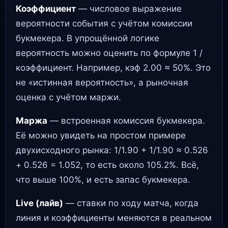
Коэффициент
— числовое выражение
вероятности события с учётом комиссии
букмекера. В упрощённой логике
вероятность можно оценить по формуле 1 /
коэффициент. Например, кэф 2.00 ≈ 50%. Это
не «истинная вероятность», а рыночная
оценка с учётом маржи.
Маржа
— встроенная комиссия букмекера.
Её можно увидеть на простом примере
двухисходного рынка: 1/1.90 + 1/1.90 ≈ 0.526
+ 0.526 = 1.052, то есть около 105.2%. Всё,
что выше 100%, и есть запас букмекера.
Live (лайв)
— ставки по ходу матча, когда
линия и коэффициенты меняются в реальном