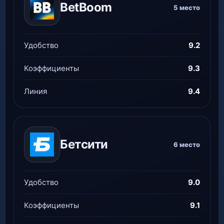
BetBoom
5 место
Удобство
9.2
Коэффициенты
9.3
Линия
9.4
Бетсити
6 место
Удобство
9.0
Коэффициенты
9.1