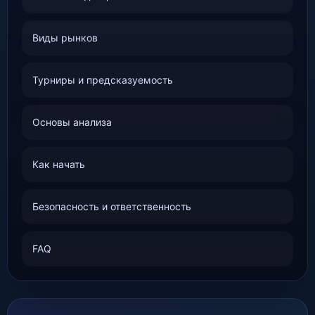
Виды рынков
Турниры и предсказуемость
Основы анализа
Как начать
Безопасность и ответственность
FAQ