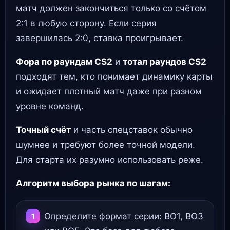
матч должен закончиться только со счётом
2:1 в любую сторону. Если серия
завершилась 2:0, ставка проигрывает.
Фора по раундам CS2
и
тотал раундов CS2
подходят тем, кто понимает динамику карты
и ожидает плотный матч даже при разном
уровне команд.
Точный счёт
и часть спецставок обычно
шумнее и требуют более точной модели.
Для старта их разумно использовать реже.
Алгоритм выбора рынка по шагам:
Определите формат серии: BO1, BO3