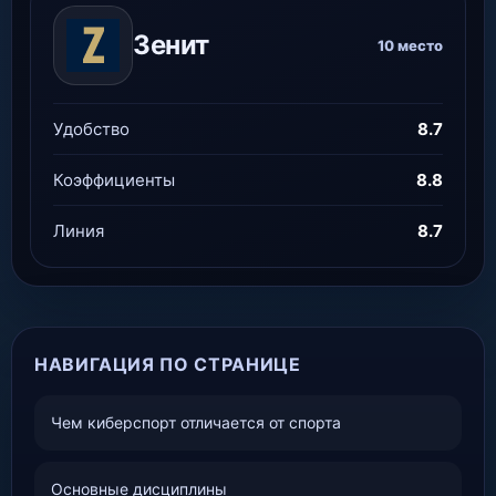
Зенит
10 место
Удобство
8.7
Коэффициенты
8.8
Линия
8.7
НАВИГАЦИЯ ПО СТРАНИЦЕ
Чем киберспорт отличается от спорта
Основные дисциплины