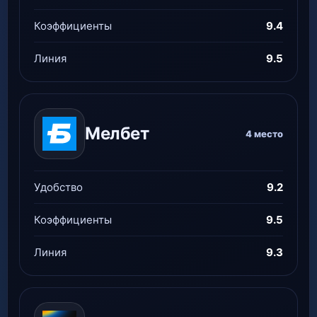
Коэффициенты
9.4
Линия
9.5
Мелбет
4 место
Удобство
9.2
Коэффициенты
9.5
Линия
9.3