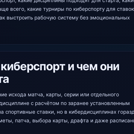
спорт, какие дисциплины подходят для старта, каки
ще всего, какие турниры по киберспорту для ставок
как выстроить рабочую систему без эмоциональных
 киберспорт и чем они
та
ие исхода матча, карты, серии или отдельного
 дисциплине с расчётом по заранее установленным
а спортивные ставки, но в кибердисциплинах гораз
меты, патча, выбора карты, драфта и даже расписан