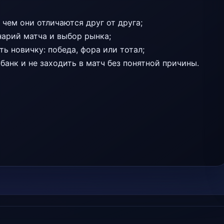
 чем они отличаются друг от друга;
нарий матча и выбор рынка;
ь новичку: победа, фора или тотал;
банк и не заходить в матч без понятной причины.