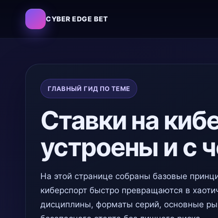
CYBER EDGE BET
ГЛАВНЫЙ ГИД ПО ТЕМЕ
Ставки на киб
устроены и с ч
На этой странице собраны базовые принци
киберспорт быстро превращаются в хаоти
дисциплины, форматы серий, основные рын