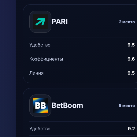
PARI
2 место
Удобство
9.5
Коэффициенты
9.6
Линия
9.5
BetBoom
5 место
Удобство
9.2