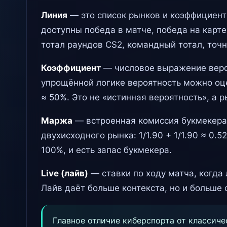
Линия
— это список рынков и коэффициенто
доступны победа в матче, победа на карте,
тотал раундов CS2, командный тотал, точн
Коэффициент
— числовое выражение вероя
упрощённой логике вероятность можно оце
≈ 50%. Это не «истинная вероятность», а 
Маржа
— встроенная комиссия букмекера
двухисходного рынка: 1/1.90 + 1/1.90 ≈ 0.5
100%, и есть запас букмекера.
Live (лайв)
— ставки по ходу матча, когда
Лайв даёт больше контекста, но и больше 
Главное отличие киберспорта от классиче