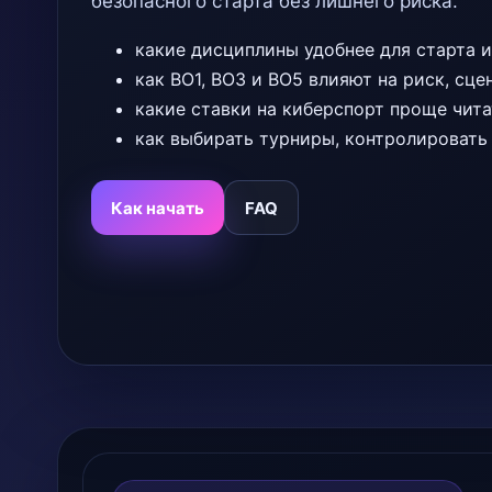
безопасного старта без лишнего риска.
какие дисциплины удобнее для старта и
как BO1, BO3 и BO5 влияют на риск, сце
какие ставки на киберспорт проще читат
как выбирать турниры, контролировать 
Как начать
FAQ