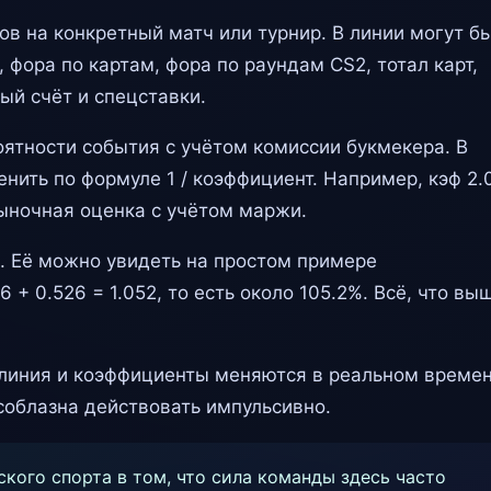
в на конкретный матч или турнир. В линии могут б
 фора по картам, фора по раундам CS2, тотал карт,
ый счёт и спецставки.
тности события с учётом комиссии букмекера. В
нить по формуле 1 / коэффициент. Например, кэф 2.
рыночная оценка с учётом маржи.
. Её можно увидеть на простом примере
26 + 0.526 = 1.052, то есть около 105.2%. Всё, что вы
 линия и коэффициенты меняются в реальном времен
соблазна действовать импульсивно.
ского спорта в том, что сила команды здесь часто