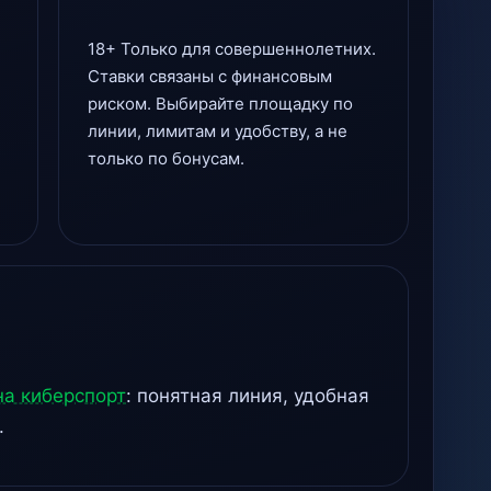
18+ Только для совершеннолетних.
Ставки связаны с финансовым
риском. Выбирайте площадку по
линии, лимитам и удобству, а не
только по бонусам.
на киберспорт
: понятная линия, удобная
.