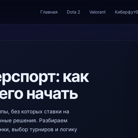
Главная
Dota 2
Valorant
Киберфутб
ерспорт: как
его начать
пы, без которых ставки на
чные решения. Разбираем
ки, выбор турниров и логику