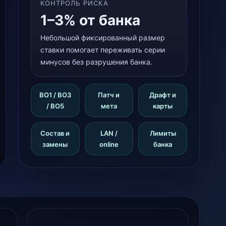
КОНТРОЛЬ РИСКА
1–3% от банка
Небольшой фиксированный размер
ставки помогает переживать серии
минусов без разрушения банка.
BO1 / BO3
Патч и
Драфт и
/ BO5
мета
карты
Состав и
LAN /
Лимиты
замены
online
банка