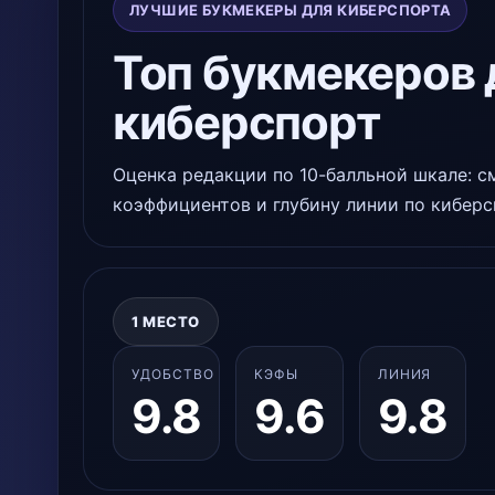
ЛУЧШИЕ БУКМЕКЕРЫ ДЛЯ КИБЕРСПОРТА
Топ букмекеров 
киберспорт
Оценка редакции по 10-балльной шкале: с
коэффициентов и глубину линии по киберс
1 МЕСТО
УДОБСТВО
КЭФЫ
ЛИНИЯ
9.8
9.6
9.8