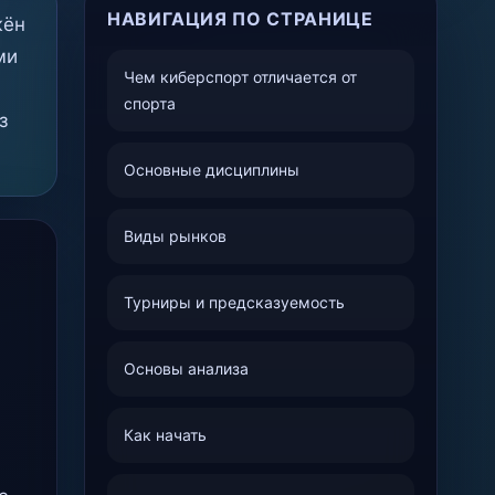
НАВИГАЦИЯ ПО СТРАНИЦЕ
жён
ми
Чем киберспорт отличается от
спорта
з
Основные дисциплины
Виды рынков
Турниры и предсказуемость
Основы анализа
Как начать